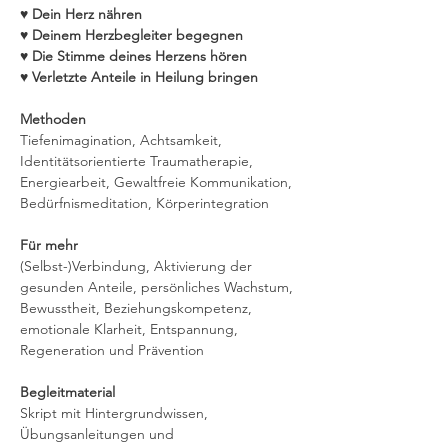
♥️ Dein Herz nähren
♥️ Deinem Herzbegleiter begegnen
♥️ Die Stimme deines Herzens hören
♥️ Verletzte Anteile in Heilung bringen
Methoden
Tiefenimagination, Achtsamkeit, 
Identitätsorientierte Traumatherapie, 
Energiearbeit, Gewaltfreie Kommunikation, 
Bedürfnismeditation, Körperintegration
Für mehr
(Selbst-)Verbindung, Aktivierung der 
gesunden Anteile, persönliches Wachstum, 
Bewusstheit, Beziehungskompetenz, 
emotionale Klarheit, Entspannung, 
Regeneration und Prävention
Begleitmaterial
Skript mit Hintergrundwissen, 
Übungsanleitungen und 