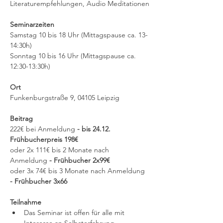
Literaturempfehlungen, Audio Meditationen
Seminarzeiten
Samstag 10 bis 18 Uhr (Mittagspause ca. 13-
14:30h)
Sonntag 10 bis 16 Uhr (Mittagspause ca. 
12:30-13:30h)
Ort
Funkenburgstraße 9, 04105 Leipzig
Beitrag
222€ bei Anmeldung 
- bis 24.12. 
Frühbucherpreis 198€
oder 2x 111€ bis 2 Monate nach 
Anmeldung 
- Frühbucher 2x99€
oder 3x 74€ bis 3 Monate nach Anmeldung 
- Frühbucher 3x66
Teilnahme
Das Seminar ist offen für alle mit 