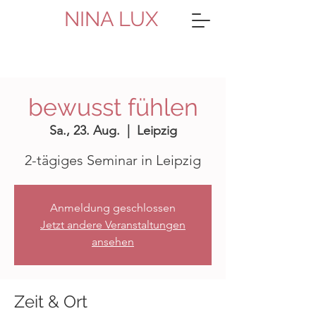
NINA LUX
bewusst fühlen
Sa., 23. Aug.
  |  
Leipzig
2-tägiges Seminar in Leipzig
Anmeldung geschlossen
Jetzt andere Veranstaltungen
ansehen
Zeit & Ort