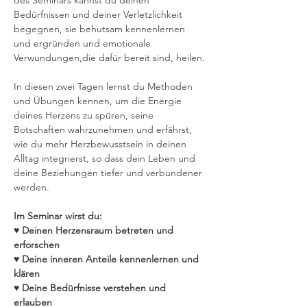
des Seminars kannst du deinen 
Bedürfnissen und deiner Verletzlichkeit 
begegnen, sie behutsam kennenlernen 
und ergründen und emotionale 
Verwundungen,die dafür bereit sind, heilen.
In diesen zwei Tagen lernst du Methoden 
und Übungen kennen, um die Energie 
deines Herzens zu spüren, seine 
Botschaften wahrzunehmen und erfährst, 
wie du mehr Herzbewusstsein in deinen 
Alltag integrierst, so dass dein Leben und 
deine Beziehungen tiefer und verbundener 
werden.
Im Seminar wirst du:
♥️ Deinen Herzensraum betreten und 
erforschen
♥️ Deine inneren Anteile kennenlernen und 
klären
♥️ Deine Bedürfnisse verstehen und 
erlauben