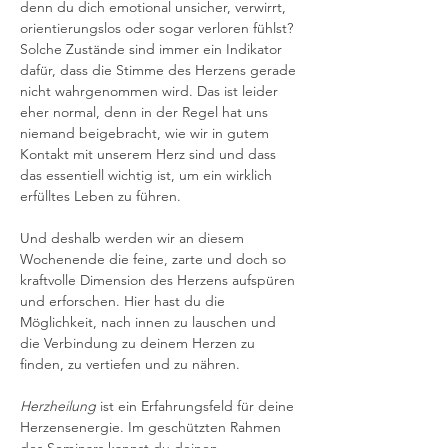
denn du dich emotional unsicher, verwirrt, 
orientierungslos oder sogar verloren fühlst?
Solche Zustände sind immer ein Indikator 
dafür, dass die Stimme des Herzens gerade 
nicht wahrgenommen wird. Das ist leider 
eher normal, denn in der Regel hat uns 
niemand beigebracht, wie wir in gutem 
Kontakt mit unserem Herz sind und dass 
das essentiell wichtig ist, um ein wirklich 
erfülltes Leben zu führen.
Und deshalb werden wir an diesem 
Wochenende die feine, zarte und doch so 
kraftvolle Dimension des Herzens aufspüren 
und erforschen. Hier hast du die 
Möglichkeit, nach innen zu lauschen und 
die Verbindung zu deinem Herzen zu 
finden, zu vertiefen und zu nähren.
Herzheilung
 ist ein Erfahrungsfeld für deine 
Herzensenergie. Im geschützten Rahmen 