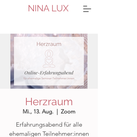
NINA LUX
Herzraum
Mi., 13. Aug.
  |  
Zoom
Erfahrungsabend für alle
ehemaligen Teilnehmer:innen