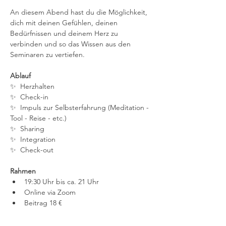
An diesem Abend hast du die Möglichkeit, 
dich mit deinen Gefühlen, deinen 
Bedürfnissen und deinem Herz zu 
verbinden und so das Wissen aus den 
Seminaren zu vertiefen. 
Ablauf
✨  Herzhalten
✨  Check-in
✨  Impuls zur Selbsterfahrung (Meditation - 
Tool - Reise - etc.)
✨  Sharing
✨  Integration
✨  Check-out
Rahmen
19:30 Uhr bis ca. 21 Uhr
Online via Zoom
Beitrag 18 €